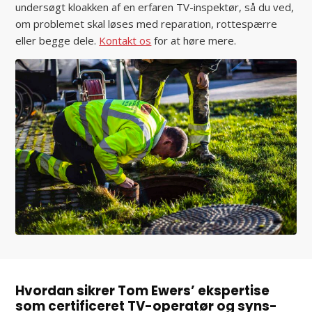
undersøgt kloakken af en erfaren TV-inspektør, så du ved,
om problemet skal løses med reparation, rottespærre
eller begge dele.
Kontakt os
for at høre mere.
Hvordan sikrer Tom Ewers’ ekspertise
som certificeret TV-operatør og syns-