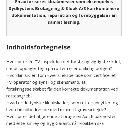
En autoriseret kloakmester som eksempelvis
Sydkystens Brolægning & Kloak A/S kan kombinere
dokumentation, reparation og forebyggelse i én
samlet løsning.
Indholdsfortegnelse
Hvorfor er en TV-inspektion det første og vigtigste skridt,
når du opdager tegn på rotter i eller omkring boligen?
Hvordan sikrer Tom Ewers’ ekspertise som certificeret
TV-operatør og syns- og skønsmand, at
forsikringsselskabet får den korrekte dokumentation ved
rotteangreb?
Hvad er de typiske kloakskader, som rotter udnytter, og
hvordan udbedres de med minimalt gravearbejde?
Hvorfor er det afgørende at bruge en Aut. Kloakmester
med elite-smiley og Byg Garanti, når kloakken skal