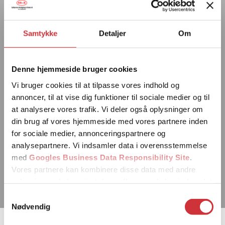
Samtykke
Detaljer
Om
Denne hjemmeside bruger cookies
Vi bruger cookies til at tilpasse vores indhold og
annoncer, til at vise dig funktioner til sociale medier og til
at analysere vores trafik. Vi deler også oplysninger om
din brug af vores hjemmeside med vores partnere inden
for sociale medier, annonceringspartnere og
analysepartnere. Vi indsamler data i overensstemmelse
med
Googles Business Data Responsibility Site
.
Vores partnere kan kombinere disse data med andre
oplysninger, du har givet dem, eller som de har indsamlet
fra din brug af deres tjenester.
Samtykkevalg
Nødvendig
Se Cookie & Privatlivspolitik
her