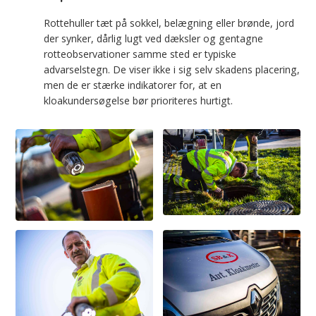
Rottehuller tæt på sokkel, belægning eller brønde, jord
der synker, dårlig lugt ved dæksler og gentagne
rotteobservationer samme sted er typiske
advarselstegn. De viser ikke i sig selv skadens placering,
men de er stærke indikatorer for, at en
kloakundersøgelse bør prioriteres hurtigt.