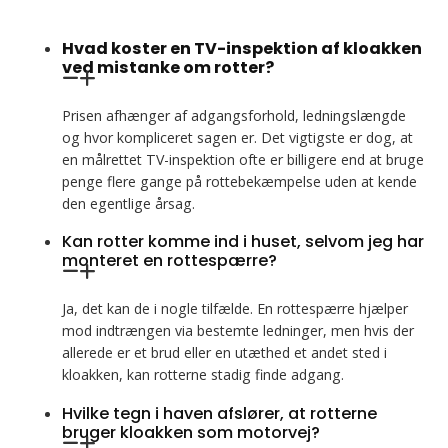
Hvad koster en TV-inspektion af kloakken
ved mistanke om rotter?
Prisen afhænger af adgangsforhold, ledningslængde
og hvor kompliceret sagen er. Det vigtigste er dog, at
en målrettet TV-inspektion ofte er billigere end at bruge
penge flere gange på rottebekæmpelse uden at kende
den egentlige årsag.
Kan rotter komme ind i huset, selvom jeg har
monteret en rottespærre?
Ja, det kan de i nogle tilfælde. En rottespærre hjælper
mod indtrængen via bestemte ledninger, men hvis der
allerede er et brud eller en utæthed et andet sted i
kloakken, kan rotterne stadig finde adgang.
Hvilke tegn i haven afslører, at rotterne
bruger kloakken som motorvej?