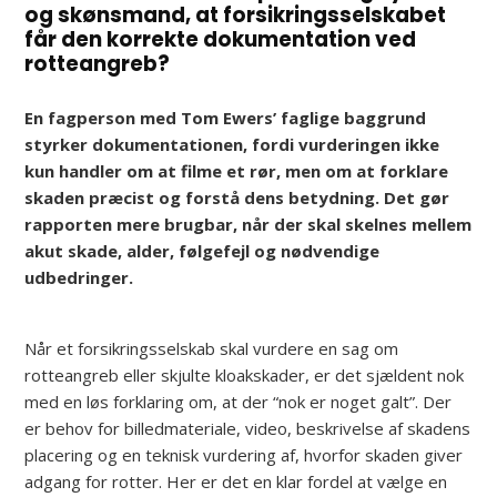
og skønsmand, at forsikringsselskabet
får den korrekte dokumentation ved
rotteangreb?
En fagperson med Tom Ewers’ faglige baggrund
styrker dokumentationen, fordi vurderingen ikke
kun handler om at filme et rør, men om at forklare
skaden præcist og forstå dens betydning. Det gør
rapporten mere brugbar, når der skal skelnes mellem
akut skade, alder, følgefejl og nødvendige
udbedringer.
Når et forsikringsselskab skal vurdere en sag om
rotteangreb eller skjulte kloakskader, er det sjældent nok
med en løs forklaring om, at der “nok er noget galt”. Der
er behov for billedmateriale, video, beskrivelse af skadens
placering og en teknisk vurdering af, hvorfor skaden giver
adgang for rotter. Her er det en klar fordel at vælge en